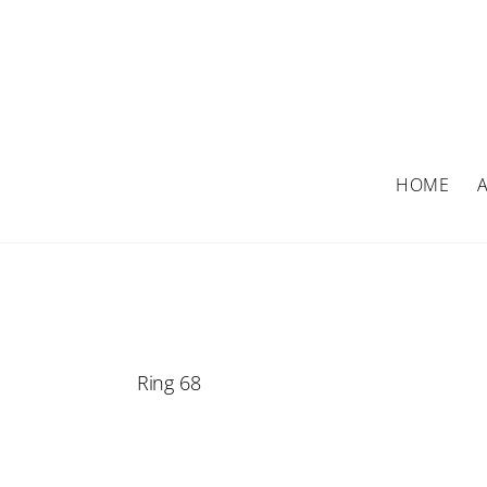
Skip
to
content
HOME
Ring 68