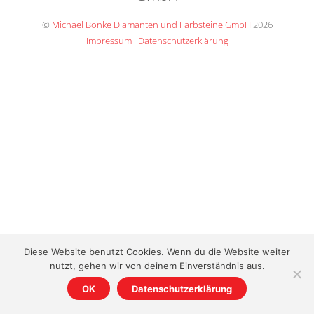
Top
©
Michael Bonke Diamanten und Farbsteine GmbH
2026
Impressum
Datenschutzerklärung
Diese Website benutzt Cookies. Wenn du die Website weiter
nutzt, gehen wir von deinem Einverständnis aus.
OK
Datenschutzerklärung