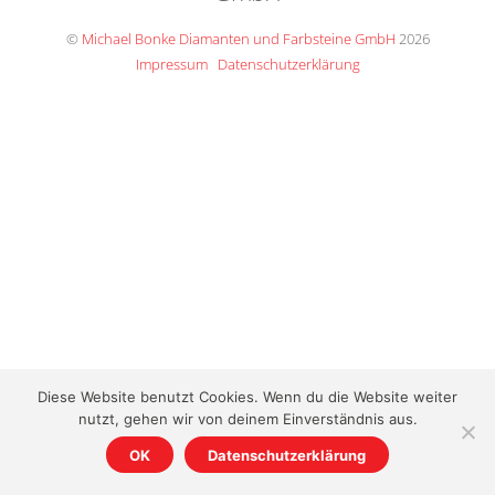
Top
©
Michael Bonke Diamanten und Farbsteine GmbH
2026
Impressum
Datenschutzerklärung
Diese Website benutzt Cookies. Wenn du die Website weiter
nutzt, gehen wir von deinem Einverständnis aus.
OK
Datenschutzerklärung