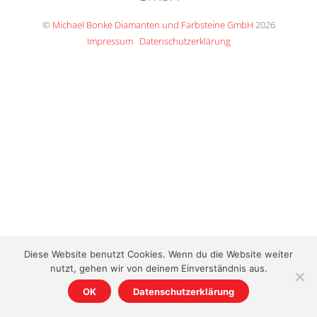
Top
©
Michael Bonke Diamanten und Farbsteine GmbH
2026
Impressum
Datenschutzerklärung
Diese Website benutzt Cookies. Wenn du die Website weiter
nutzt, gehen wir von deinem Einverständnis aus.
OK
Datenschutzerklärung