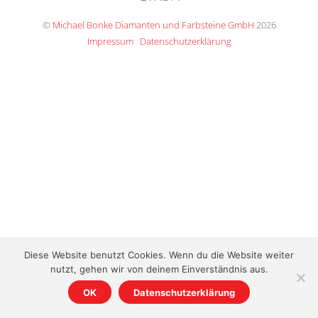
Top
©
Michael Bonke Diamanten und Farbsteine GmbH
2026
Impressum
Datenschutzerklärung
Diese Website benutzt Cookies. Wenn du die Website weiter
nutzt, gehen wir von deinem Einverständnis aus.
OK
Datenschutzerklärung