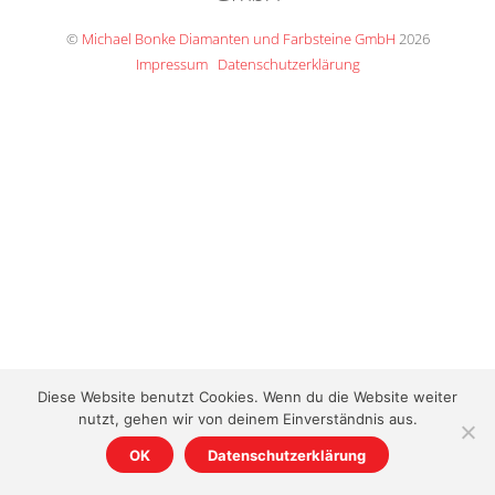
Top
©
Michael Bonke Diamanten und Farbsteine GmbH
2026
Impressum
Datenschutzerklärung
Diese Website benutzt Cookies. Wenn du die Website weiter
nutzt, gehen wir von deinem Einverständnis aus.
OK
Datenschutzerklärung