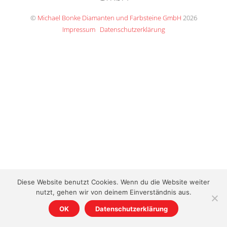
Top
©
Michael Bonke Diamanten und Farbsteine GmbH
2026
Impressum
Datenschutzerklärung
Diese Website benutzt Cookies. Wenn du die Website weiter
nutzt, gehen wir von deinem Einverständnis aus.
OK
Datenschutzerklärung