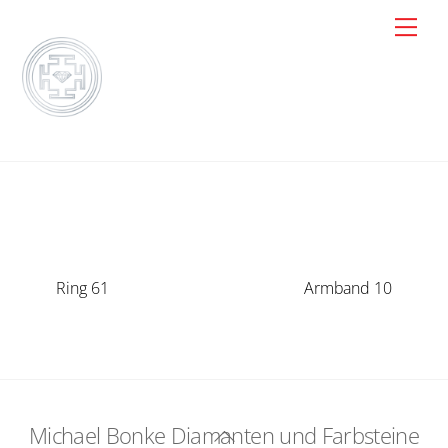
Skip
Men
to
content
Ring 61
Armband 10
Michael Bonke Diamanten und Farbsteine
Back