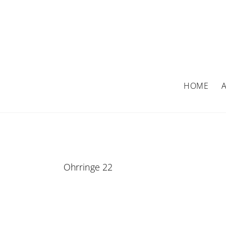
Skip
to
content
HOME
Ohrringe 22