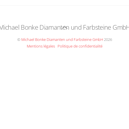
Michael Bonke Diamanten und Farbsteine Gmb
Back
To
©
Michael Bonke Diamanten und Farbsteine GmbH
2026
Top
Mentions légales
Politique de confidentialité