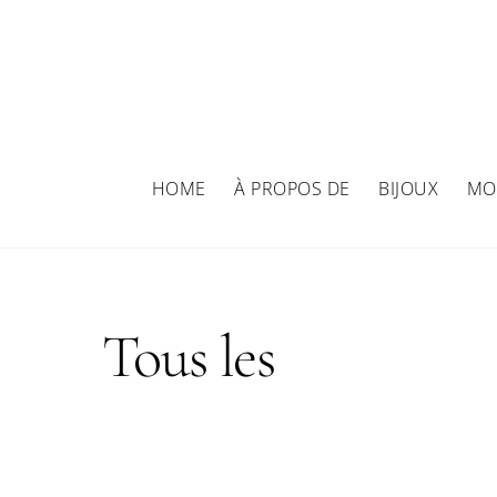
Skip
to
content
HOME
À PROPOS DE
BIJOUX
MO
Tous les