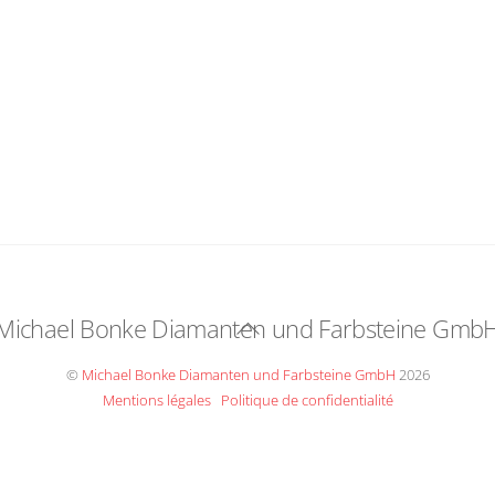
Michael Bonke Diamanten und Farbsteine Gmb
Back
To
©
Michael Bonke Diamanten und Farbsteine GmbH
2026
Top
Mentions légales
Politique de confidentialité